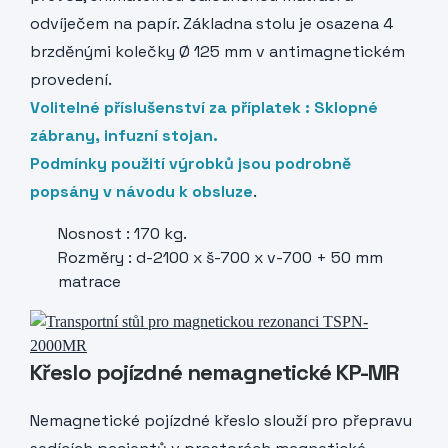
odvíječem na papír. Základna stolu je osazena 4
brzděnými kolečky Ø 125 mm v antimagnetickém
provedení.
Volitelné příslušenství za příplatek : Sklopné
zábrany, infuzní stojan.
Podmínky použití výrobků jsou podrobně
popsány v návodu k obsluze
.
Nosnost : 170 kg.
Rozměry : d-2100 x š-700 x v-700 + 50 mm
matrace
Křeslo pojízdné nemagnetické KP-MR
Nemagnetické pojízdné křeslo slouží pro přepravu