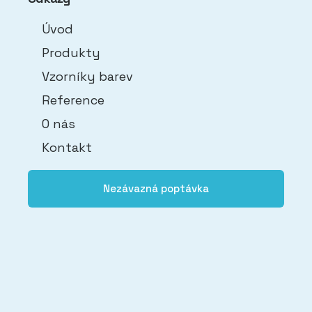
Úvod
Produkty
Vzorníky barev
Reference
O nás
Kontakt
Nezávazná poptávka