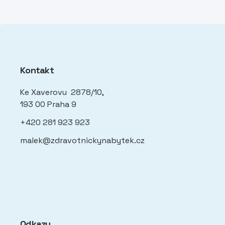
Kontakt
Ke Xaverovu 2878/10,
193 00 Praha 9
+420 281 923 923
malek@zdravotnickynabytek.cz
Odkazy