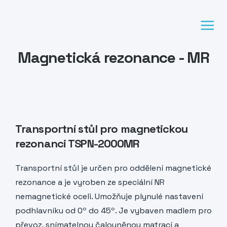
Magnetická rezonance - MR
Transportní stůl pro magnetickou
rezonanci TSPN-2000MR
Transportní stůl je určen pro oddělení magnetické
rezonance a je vyroben ze speciální NR
nemagnetické oceli. Umožňuje plynulé nastavení
podhlavníku od 0º do 45º. Je vybaven madlem pro
převoz, snímatelnou čalouněnou matrací a