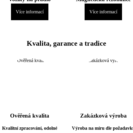
Více informací
Více informací
Kvalita, garance a tradice
Ověřená kvalita
Zakázková výroba
Kvalitní zpracování, odolné
Výroba na míru dle požadavk