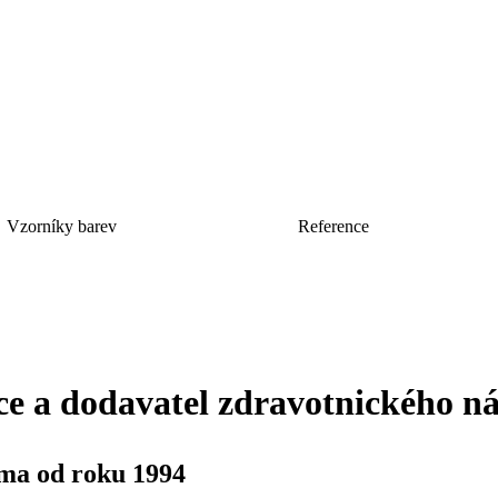
Vzorníky barev
Reference
ce a dodavatel zdravotnického n
rma od roku 1994