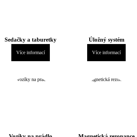
Sedačky a taburetky
Úložný systém
Více informací
Více informací
Vozíky na prádlo
Magnetická rezonance