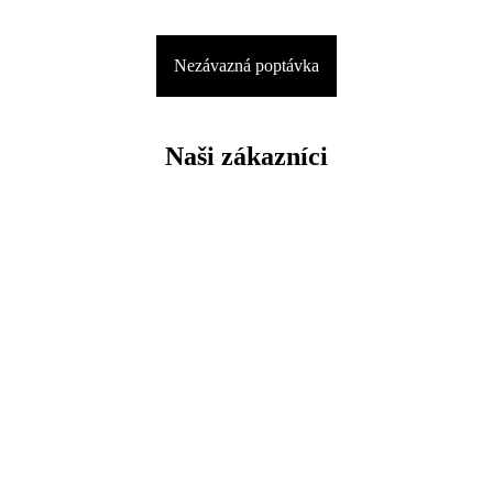
Nezávazná poptávka
Naši zákazníci