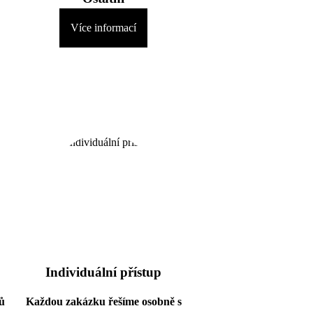
Více informací
Individuální přístup
ů
Každou zakázku řešíme osobně s