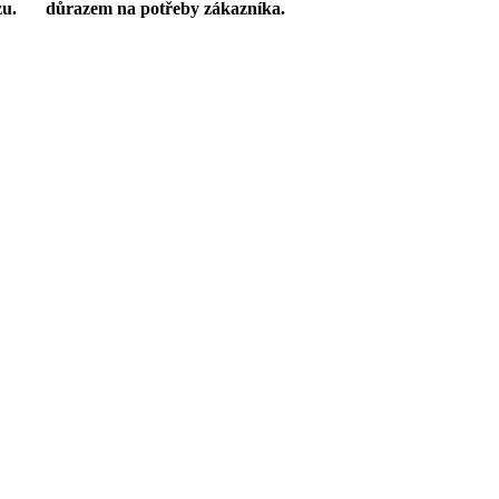
zu.
důrazem na potřeby zákazníka.