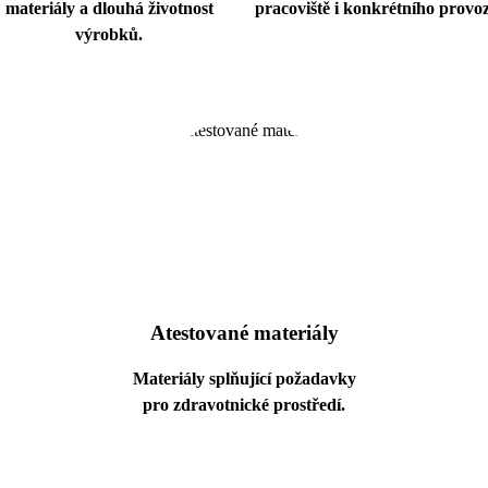
materiály a dlouhá životnost
pracoviště i konkrétního provo
výrobků.
Atestované materiály
Materiály splňující požadavky
pro zdravotnické prostředí.