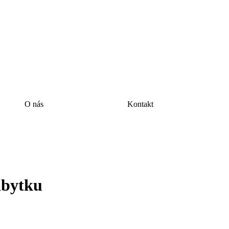
O nás
Kontakt
ábytku