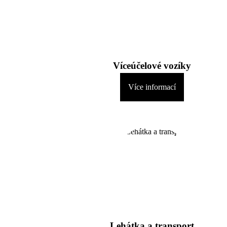
Víceúčelové vozíky
Více informací
Lehátka a transport