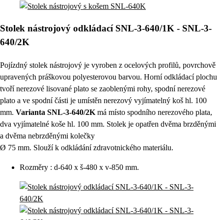
Stolek nástrojový odkládací SNL-3-640/1K - SNL-3-
640/2K
Pojízdný stolek nástrojový je vyroben z ocelových profilů, povrchově
upravených práškovou polyesterovou barvou. Horní odkládací plochu
tvoří nerezové lisované plato se zaoblenými rohy, spodní nerezové
plato a ve spodní části je umístěn nerezový vyjímatelný koš hl. 100
mm.
Varianta SNL-3-640/2K
má místo spodního nerezového plata,
dva vyjímatelné koše hl. 100 mm. Stolek je opatřen dvěma brzděnými
a dvěma nebrzděnými kolečky
Ø 75 mm. Slouží k odkládání zdravotnického materiálu.
Rozměry : d-640 x š-480 x v-850 mm.