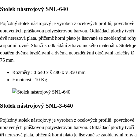
Stolek nástrojový SNL-640
Pojízdný stolek nástrojový je vyroben z ocelových profilů, povrchově
upravených práškovou polyesterovou barvou. Odkládací plochy tvoří
dvě nerezová plata, přičemž horní plato je lisované se zaoblenými rohy
a spodní rovné. Slouží k odkládání zdravotnického materiálu. Stolek je
opatřen dvěma brzděnými a dvěma nebrzděnými otočnými kolečky Ø
75 mm.
Rozměry : d-640 x š-480 x v-850 mm.
Hmotnost : 10 Kg.
Stolek nástrojový SNL-3-640
Pojízdný stolek nástrojový je vyroben z ocelových profilů, povrchově
upravených práškovou polyesterovou barvou. Odkládací plochy tvoří
tři nerezová plata, přičemž horní plato je lisované se zaoblenými rohy a