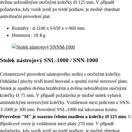
dvěma nebrzděnými otočnými kolečky Ø 125 mm. V případě
požadavku, kdy vozík jezdí po tvrdé podlaze, je možné objednat
antivibrační provedení plat.
Rozměry : d-1100 x š-650 x v-960 mm.
Hmotnost : 18 Kg
Stolek nástrojový SNL-1000 / SNN-1000
Celonerezové provedení nástrojového stolku s otočnými kolečky.
Odkládací plochy tvoří horní lisované a spodní rovné nerezové plato.
Stolek je opatřen dvěma brzděnými a dvěma nebrzděnými otočnými
kolečky Ø 75 mm. V případě požadavku je možné stolek vybavit
antistatickými nerezovými kolečky. Vzdálenost mezi policemi u SNN-
3-1000 je 300 mm. Provedení SNL-1000 má lakovanou kostru.
Provedení "M" je osazeno čelním madlem a kolečky Ø 125 mm
. U
třípolicové verze je vzdálenost mezi platy 270 mm. V případě
požadavku, kdy vozík jezdí po tvrdé podlaze, je možné objednat