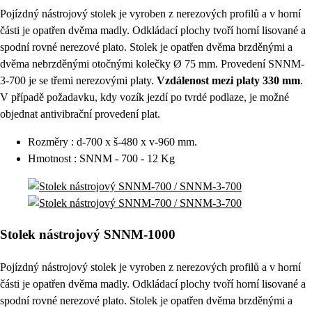
Pojízdný nástrojový stolek je vyroben z nerezových profilů a v horní
části je opatřen dvěma madly. Odkládací plochy tvoří horní lisované a
spodní rovné nerezové plato. Stolek je opatřen dvěma brzděnými a
dvěma nebrzděnými otočnými kolečky Ø 75 mm. Provedení SNNM-
3-700 je se třemi nerezovými platy.
Vzdálenost mezi platy 330 mm
.
V případě požadavku, kdy vozík jezdí po tvrdé podlaze, je možné
objednat antivibrační provedení plat.
Rozměry : d-700 x š-480 x v-960 mm.
Hmotnost : SNNM - 700 - 12 Kg
Stolek nástrojový SNNM-1000
Pojízdný nástrojový stolek je vyroben z nerezových profilů a v horní
části je opatřen dvěma madly. Odkládací plochy tvoří horní lisované a
spodní rovné nerezové plato. Stolek je opatřen dvěma brzděnými a