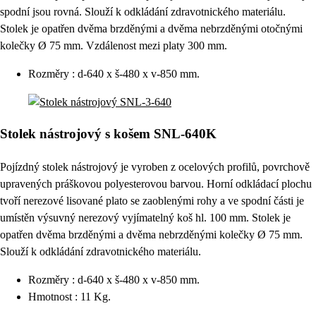
spodní jsou rovná. Slouží k odkládání zdravotnického materiálu.
Stolek je opatřen dvěma brzděnými a dvěma nebrzděnými otočnými
kolečky Ø 75 mm. Vzdálenost mezi platy 300 mm.
Rozměry : d-640 x š-480 x v-850 mm.
Stolek nástrojový s košem SNL-640K
Pojízdný stolek nástrojový je vyroben z ocelových profilů, povrchově
upravených práškovou polyesterovou barvou. Horní odkládací plochu
tvoří nerezové lisované plato se zaoblenými rohy a ve spodní části je
umístěn výsuvný nerezový vyjímatelný koš hl. 100 mm. Stolek je
opatřen dvěma brzděnými a dvěma nebrzděnými kolečky Ø 75 mm.
Slouží k odkládání zdravotnického materiálu.
Rozměry : d-640 x š-480 x v-850 mm.
Hmotnost : 11 Kg.